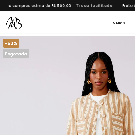
 para compras acima de R$ 500,00
Troca facilitada
Frete G
NEWS
-50%
Esgotado