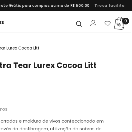
ete Grátis para compras acima de R$ 500,00
Troca facilitada
0
ES
ar Lurex Cocoa Litt
tra Tear Lurex Cocoa Litt
ros
orrados e moldura de vivos confeccionado em
través da desfibragem, utilização de sobras de