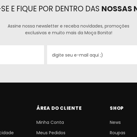
SE E FIQUE POR DENTRO DAS
NOSSAS 
Assine nossa newsletter e receba novidades, promoções
exclusivas e muito mais da Moça Bonita!
ÁREA DO CLIENTE
SHOP
Minha Conta
News
acidade
Meus Pedidos
Roupas