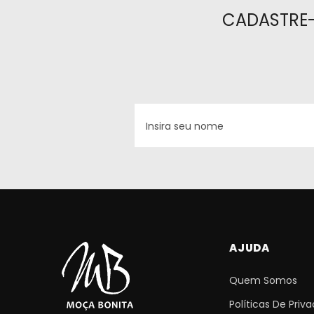
CADASTRE-
AJUDA
Quem Somos
Políticas De Priv