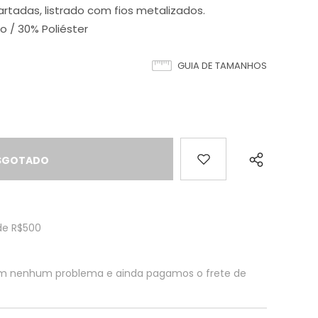
cartadas, listrado com fios metalizados.
 / 30% Poliéster
GUIA DE TAMANHOS
de R$500
em nenhum problema e ainda pagamos o frete de