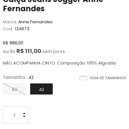
Fernandes
Marca:
Anne Fernandes
Cod.:
124673
R$ 888,00
R$ 111,00
ou 8x
sem juros
NÃO ACOMPANHA CINTO. Composição: 100% Algodão
Tamanho
:
42
GUIA DE TAMANHOS
40
42