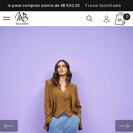
Grátis para compras acima de R$ 500,00
Troca facilitada
Fr
0