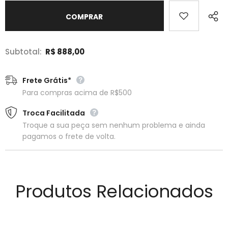
Subtotal:
R$ 888,00
Frete Grátis*
Para compras acima de R$500
Troca Facilitada
Troque a sua peça sem nenhum problema e ainda
pagamos o frete de volta.
Produtos Relacionados