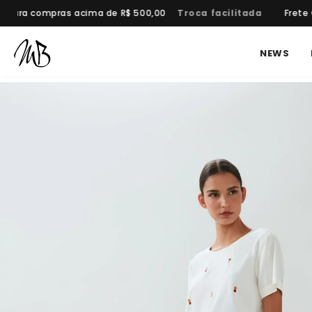
 para compras acima de R$ 500,00
Troca facilitada
Frete G
NEWS