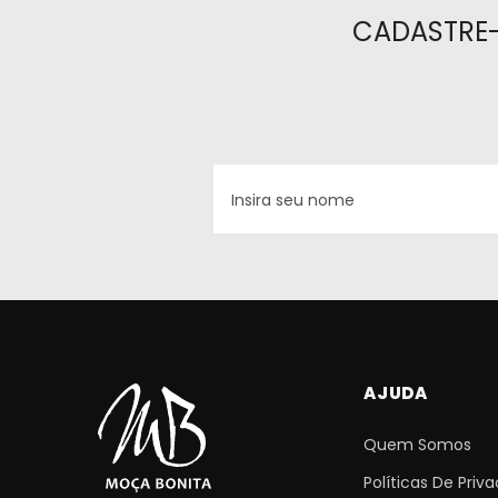
CADASTRE-
AJUDA
Quem Somos
Políticas De Priv