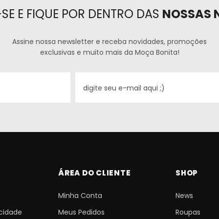
SE E FIQUE POR DENTRO DAS
NOSSAS 
Assine nossa newsletter e receba novidades, promoções
exclusivas e muito mais da Moça Bonita!
ÁREA DO CLIENTE
SHOP
Minha Conta
News
acidade
Meus Pedidos
Roupas