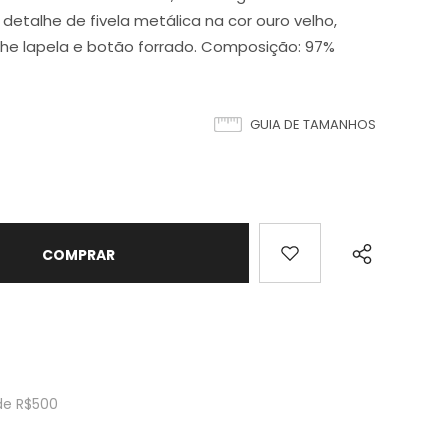
 detalhe de fivela metálica na cor ouro velho,
lhe lapela e botão forrado. Composição: 97%
GUIA DE TAMANHOS
de R$500